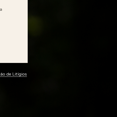
ra
ão de Litígios