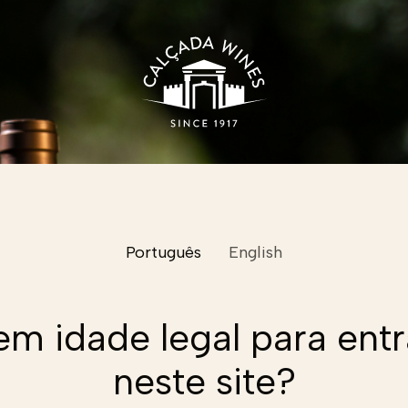
Português
English
Nome
em idade legal para entr
Email
neste site?
Email