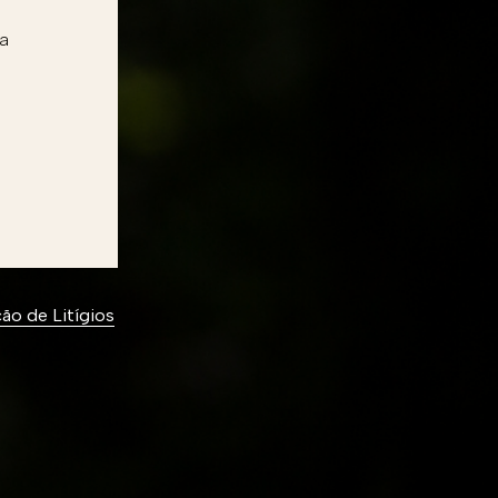
ra
ão de Litígios