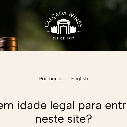
Português
English
Nome
em idade legal para entr
Email
neste site?
Email